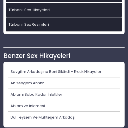
Türbanlı Sex Hikayeleri
Türbanlı Sex Resimleri
Benzer Sex Hikayeleri
Sevgilim Arkadaşına Beni Siktirdi – Erotik Hikayeler
Ah Yengem Ahhhh
Ablamı Saba Kadar İnlettiler
Ablam ve inlemesi
Dul Teyzem Ve Muhteşem Arkadaşı