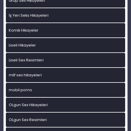
Grup Sex Hikayeleri
İş Yeri Seks Hikayeleri
Komik Hikayeler
Liseli Hikayeler
Liseli Sex Resimleri
milf sex hikayeleri
mobil porno
OLgun Sex Hikayeleri
OLgun Sex Resimleri