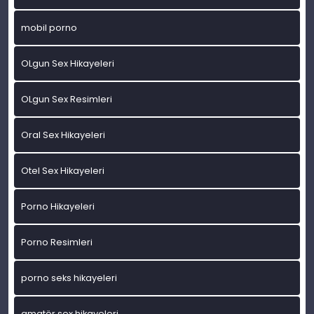
mobil porno
OLgun Sex Hikayeleri
OLgun Sex Resimleri
Oral Sex Hikayeleri
Otel Sex Hikayeleri
Porno Hikayeleri
Porno Resimleri
porno seks hikayeleri
amatör sex hikayeleri