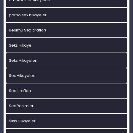
porno sex hikayeleri
ResimLi Sex itirafları
Seks Hikaye
Seks Hikayeleri
Sex Hikayeleri
Sex itirafları
Sex Resimleri
Sikiş Hikayeleri