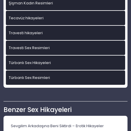
Şişman Kadın Resimleri
Tecavüz hikayeleri
Travesti hikayeleri
Travesti Sex Resimleri
Türbanlı Sex Hikayeleri
Türbanlı Sex Resimleri
Benzer Sex Hikayeleri
Sevgilim Arkadaşına Beni Siktirdi – Erotik Hikayeler