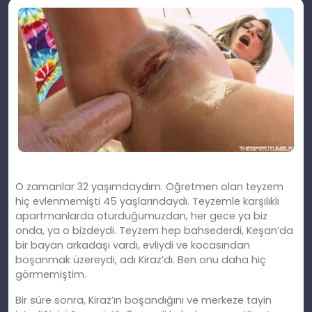
O zamanlar 32 yaşımdaydım. Öğretmen olan teyzem
hiç evlenmemişti 45 yaşlarındaydı. Teyzemle karşılıklı
apartmanlarda oturduğumuzdan, her gece ya biz
onda, ya o bizdeydi. Teyzem hep bahsederdi, Keşan’da
bir bayan arkadaşı vardı, evliydi ve kocasından
boşanmak üzereydi, adı Kiraz’dı. Ben onu daha hiç
görmemiştim.
Bir süre sonra, Kiraz’ın boşandığını ve merkeze tayin