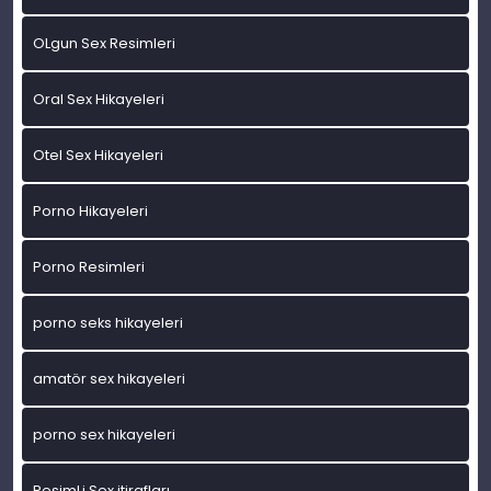
OLgun Sex Resimleri
Oral Sex Hikayeleri
Otel Sex Hikayeleri
Porno Hikayeleri
Porno Resimleri
porno seks hikayeleri
amatör sex hikayeleri
porno sex hikayeleri
ResimLi Sex itirafları