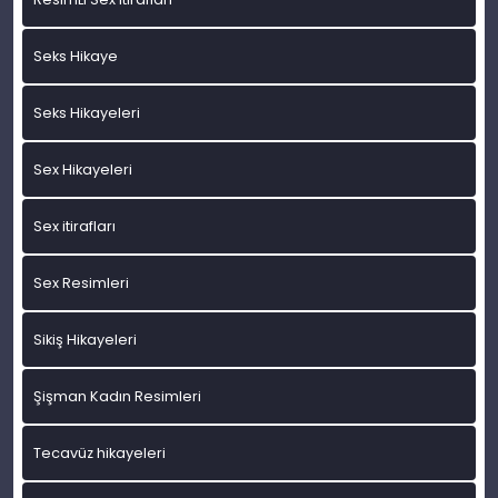
Seks Hikaye
Seks Hikayeleri
Sex Hikayeleri
Sex itirafları
Sex Resimleri
Sikiş Hikayeleri
Şişman Kadın Resimleri
Tecavüz hikayeleri