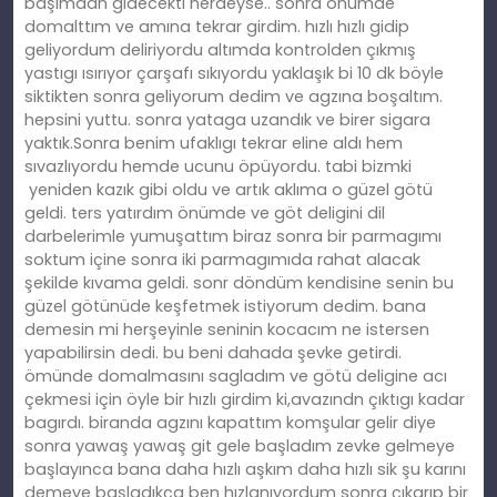
başımdan gidecekti nerdeyse.. sonra önümde
domalttım ve amına tekrar girdim. hızlı hızlı gidip
geliyordum deliriyordu altımda kontrolden çıkmış
yastıgı ısırıyor çarşafı sıkıyordu yaklaşık bi 10 dk böyle
siktikten sonra geliyorum dedim ve agzına boşaltım.
hepsini yuttu. sonra yataga uzandık ve birer sigara
yaktık.Sonra benim ufaklıgı tekrar eline aldı hem
sıvazlıyordu hemde ucunu öpüyordu. tabi bizmki
yeniden kazık gibi oldu ve artık aklıma o güzel götü
geldi. ters yatırdım önümde ve göt deligini dil
darbelerimle yumuşattım biraz sonra bir parmagımı
soktum içine sonra iki parmagımıda rahat alacak
şekilde kıvama geldi. sonr döndüm kendisine senin bu
güzel götünüde keşfetmek istiyorum dedim. bana
demesin mi herşeyinle seninin kocacım ne istersen
yapabilirsin dedi. bu beni dahada şevke getirdi.
ömünde domalmasını sagladım ve götü deligine acı
çekmesi için öyle bir hızlı girdim ki,avazındn çıktıgı kadar
bagırdı. biranda agzını kapattım komşular gelir diye
sonra yawaş yawaş git gele başladım zevke gelmeye
başlayınca bana daha hızlı aşkım daha hızlı sik şu karını
demeye başladıkça ben hızlanıyordum sonra çıkarıp bir