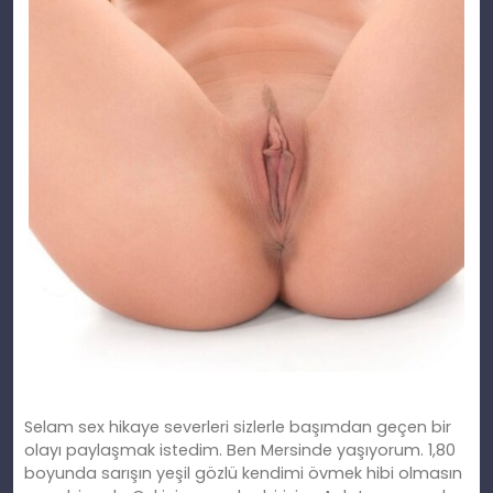
Selam sex hikaye severleri sizlerle başımdan geçen bir
olayı paylaşmak istedim. Ben Mersinde yaşıyorum. 1,80
boyunda sarışın yeşil gözlü kendimi övmek hibi olmasın