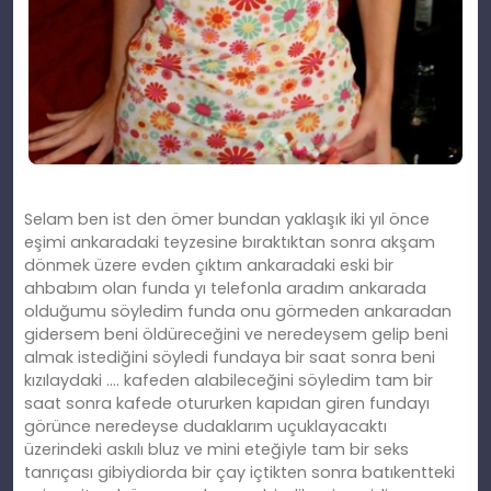
Selam ben ist den ömer bundan yaklaşık iki yıl önce
eşimi ankaradaki teyzesine bıraktıktan sonra akşam
dönmek üzere evden çıktım ankaradaki eski bir
ahbabım olan funda yı telefonla aradım ankarada
olduğumu söyledim funda onu görmeden ankaradan
gidersem beni öldüreceğini ve neredeysem gelip beni
almak istediğini söyledi fundaya bir saat sonra beni
kızılaydaki …. kafeden alabileceğini söyledim tam bir
saat sonra kafede otururken kapıdan giren fundayı
görünce neredeyse dudaklarım uçuklayacaktı
üzerindeki askılı bluz ve mini eteğiyle tam bir seks
tanrıçası gibiydiorda bir çay içtikten sonra batıkentteki