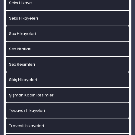
Seks Hikaye
Seks Hikayeleri
Sex Hikayeleri
Sex itirafları
Sex Resimleri
Sikiş Hikayeleri
Şişman Kadın Resimleri
Tecavüz hikayeleri
Travesti hikayeleri