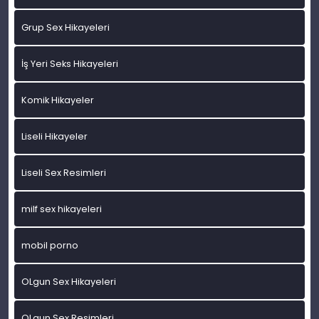
Grup Sex Hikayeleri
İş Yeri Seks Hikayeleri
Komik Hikayeler
Liseli Hikayeler
Liseli Sex Resimleri
milf sex hikayeleri
mobil porno
OLgun Sex Hikayeleri
OLgun Sex Resimleri