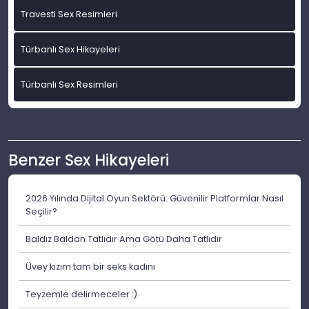
Travesti Sex Resimleri
Türbanlı Sex Hikayeleri
Türbanlı Sex Resimleri
Benzer Sex Hikayeleri
2026 Yılında Dijital Oyun Sektörü: Güvenilir Platformlar Nasıl
Seçilir?
Baldız Baldan Tatlıdır Ama Götü Daha Tatlıdır
Üvey kızım tam bir seks kadını
Teyzemle delirmeceler :)