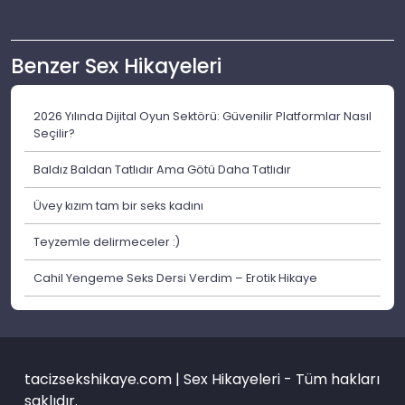
Benzer Sex Hikayeleri
2026 Yılında Dijital Oyun Sektörü: Güvenilir Platformlar Nasıl
Seçilir?
Baldız Baldan Tatlıdır Ama Götü Daha Tatlıdır
Üvey kızım tam bir seks kadını
Teyzemle delirmeceler :)
Cahil Yengeme Seks Dersi Verdim – Erotik Hikaye
tacizsekshikaye.com | Sex Hikayeleri - Tüm hakları
saklıdır.