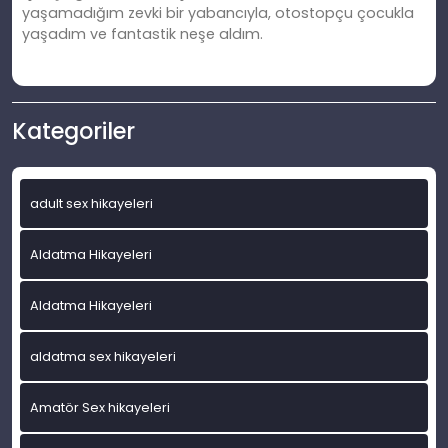
yaşamadığım zevki bir yabancıyla, otostopçu çocukla
yaşadım ve fantastik neşe aldım.
Kategoriler
adult sex hikayeleri
Aldatma Hikayeleri
Aldatma Hikayeleri
aldatma sex hikayeleri
Amatör Sex hikayeleri