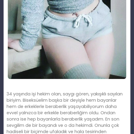
34 yaşında işi hekim olan, saygı gören, yakışıklı sayılan
biriyim. Biseksüelim başka bir deyişle hem bayanlar
hem de erkeklerle beraberlik yaşayabiliyorum daha
evvel yalnızca bir erkekle beraberliğim oldu. Ondan
sonra ise hep bayanlarla beraberlik yaşadım. En son
sevgilim de bir bayandı ve o da hekimdi. Onunla çok
hadiseli bir biçimde ufaladık ve hala tesirinden