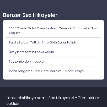
Benzer Sex Hikayeleri
2026 Yılında Dijital Oyun Sektörü: Güvenilir Platformlar Nasıl
Seçilir?
Baldız Baldan Tatlıdır Ama Götü Daha Tatlıdır
Üvey kızım tam bir seks kadını
Teyzemle delirmeceler :)
Cahil Yengeme Seks Dersi Verdim – Erotik Hikaye
tacizsekshikaye.com | Sex Hikayeleri - Tüm hakları
saklıdır.